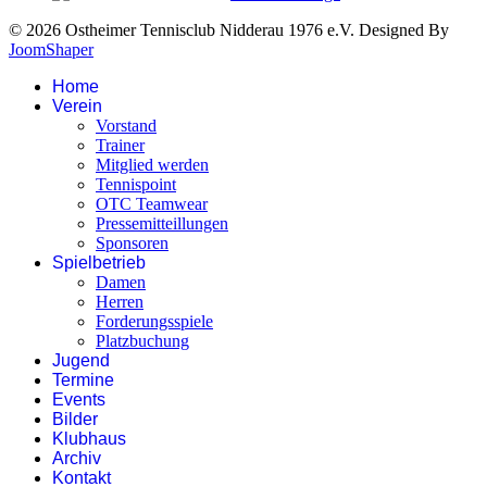
© 2026 Ostheimer Tennisclub Nidderau 1976 e.V. Designed By
JoomShaper
Home
Verein
Vorstand
Trainer
Mitglied werden
Tennispoint
OTC Teamwear
Pressemitteillungen
Sponsoren
Spielbetrieb
Damen
Herren
Forderungsspiele
Platzbuchung
Jugend
Termine
Events
Bilder
Klubhaus
Archiv
Kontakt