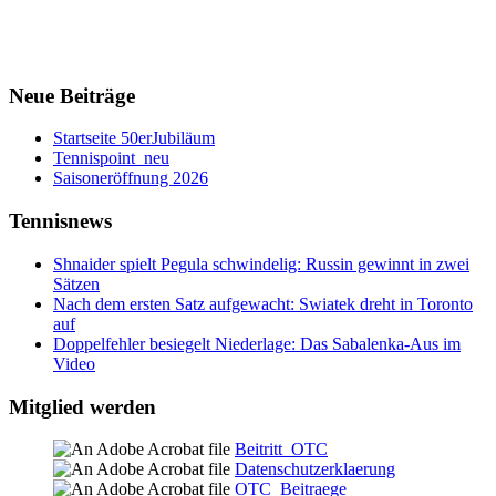
Neue Beiträge
Startseite 50erJubiläum
Tennispoint_neu
Saisoneröffnung 2026
Tennisnews
Shnaider spielt Pegula schwindelig: Russin gewinnt in zwei
Sätzen
Nach dem ersten Satz aufgewacht: Swiatek dreht in Toronto
auf
Doppelfehler besiegelt Niederlage: Das Sabalenka-Aus im
Video
Mitglied werden
Beitritt_OTC
Datenschutzerklaerung
OTC_Beitraege