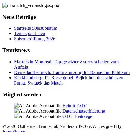
Neue Beiträge
Startseite 50erJubiläum
Tennispoint_neu
Saisoneröffnung 2026
Tennisnews
Masters in Montreal: Top-gesetzter Zverev scheitert zum
Auftakt
Den erläuft er noch: Hanfmann sorgt für Raunen im Publikum
Rückhand sorgt für Riesenjubel: Bejlek holt den schönsten
Punkt, Swiatek das Match
Mitglied werden
Beitritt_OTC
Datenschutzerklaerung
OTC_Beitraege
© 2026 Ostheimer Tennisclub Nidderau 1976 e.V. Designed By
JoomShaper