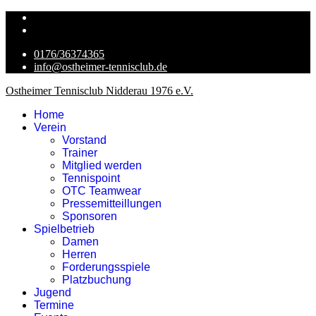
0176/36374365
info@ostheimer-tennisclub.de
Ostheimer Tennisclub Nidderau 1976 e.V.
Home
Verein
Vorstand
Trainer
Mitglied werden
Tennispoint
OTC Teamwear
Pressemitteillungen
Sponsoren
Spielbetrieb
Damen
Herren
Forderungsspiele
Platzbuchung
Jugend
Termine